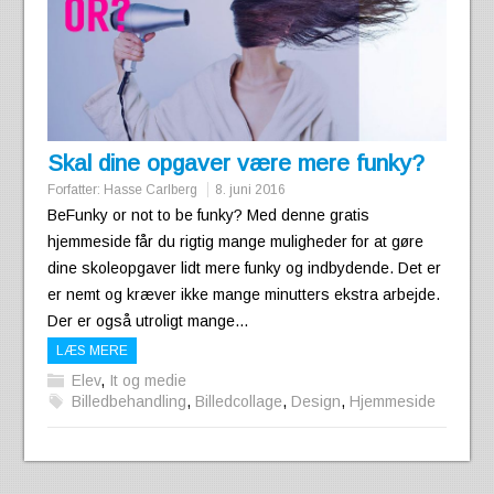
Skal dine opgaver være mere funky?
Forfatter:
Hasse Carlberg
8. juni 2016
BeFunky or not to be funky? Med denne gratis
hjemmeside får du rigtig mange muligheder for at gøre
dine skoleopgaver lidt mere funky og indbydende. Det er
er nemt og kræver ikke mange minutters ekstra arbejde.
Der er også utroligt mange…
LÆS MERE
Elev
,
It og medie
Billedbehandling
,
Billedcollage
,
Design
,
Hjemmeside