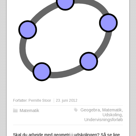
Forfatter:
Pernille Stoor
23. juni 2012
Geogebra
,
Matematik
,
Matematik
Udskoling
,
Undervisningsforløb
Skal du arbejde med geometri i udskolingen? Så se lige