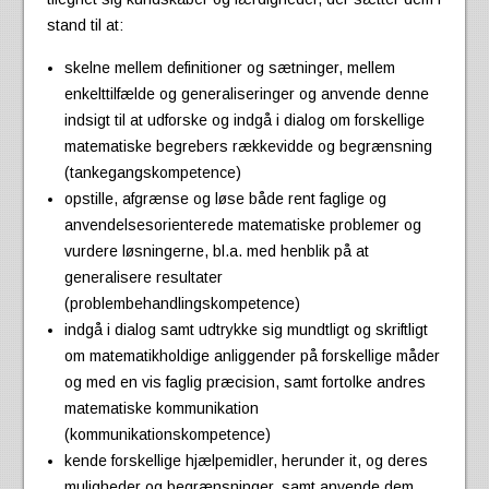
stand til at:
skelne mellem definitioner og sætninger, mellem
enkelttilfælde og generaliseringer og anvende denne
indsigt til at udforske og indgå i dialog om forskellige
matematiske begrebers rækkevidde og begrænsning
(tankegangskompetence)
opstille, afgrænse og løse både rent faglige og
anvendelsesorienterede matematiske problemer og
vurdere løsningerne, bl.a. med henblik på at
generalisere resultater
(problembehandlingskompetence)
indgå i dialog samt udtrykke sig mundtligt og skriftligt
om matematikholdige anliggender på forskellige måder
og med en vis faglig præcision, samt fortolke andres
matematiske kommunikation
(kommunikationskompetence)
kende forskellige hjælpemidler, herunder it, og deres
muligheder og begrænsninger, samt anvende dem