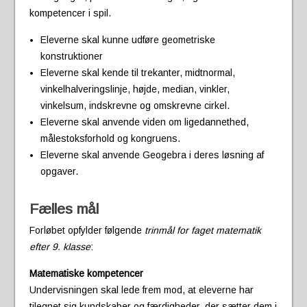
kompetencer i spil.
Eleverne skal kunne udføre geometriske
konstruktioner
Eleverne skal kende til trekanter, midtnormal,
vinkelhalveringslinje, højde, median, vinkler,
vinkelsum, indskrevne og omskrevne cirkel.
Eleverne skal anvende viden om ligedannethed,
målestoksforhold og kongruens.
Eleverne skal anvende Geogebra i deres løsning af
opgaver.
Fælles mål
Forløbet opfylder følgende
trinmål for faget matematik
efter 9. klasse
:
Matematiske kompetencer
Undervisningen skal lede frem mod, at eleverne har
tilegnet sig kundskaber og færdigheder, der sætter dem i