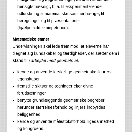
hensigtsmæssigt, bl.a. til eksperimenterende
udforskning af matematiske sammenhænge, til
beregninger og til præsentationer
(hjælpemiddelkompetence).
Matematiske emner
Undervisningen skal lede frem mod, at eleverne har
tilegnet sig kundskaber og færdigheder, der sætter dem i
stand til
i arbejdet med geometri at:
kende og anvende forskellige geometriske figurers
egenskaber
fremstille skitser og tegninger efter givne
forudsætninger
benytte grundlæggende geometriske begreber,
herunder størrelsesforhold og linjers indbyrdes
beliggenhed
kende og anvende målestoksforhold, ligedannethed
og kongruens