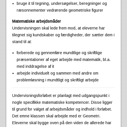
bruge it til tegning, undersøgelser, beregninger og
ræsonnementer vedrørende geometriske figurer
Matematiske arbejdsmåder
Undervisningen skal lede frem mod, at eleverne har
tilegnet sig kundskaber og færdigheder, der sætter dem i
stand til at:
forberede og gennemføre mundtlige og skriftlige
præsentationer af eget arbejde med matematik, bl.a.
med inddragelse af it
arbejde individuelt og sammen med andre om
problemløsning i mundtligt og skriftligt arbejde
Undervisningsforløbet er planlagt med udgangspunkt i
nogle specifikke matematiske kompetencer. Disse ligger
til grund for valget af arbejdsmåder og indhold i forløbet.
Det emne klassen skal arbejde med er Geometri.
Eleverne skal bygge oven på den viden de allerede har